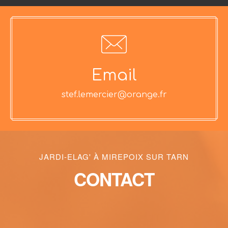
Email
stef.lemercier@orange.fr
JARDI-ELAG' À MIREPOIX SUR TARN
CONTACT